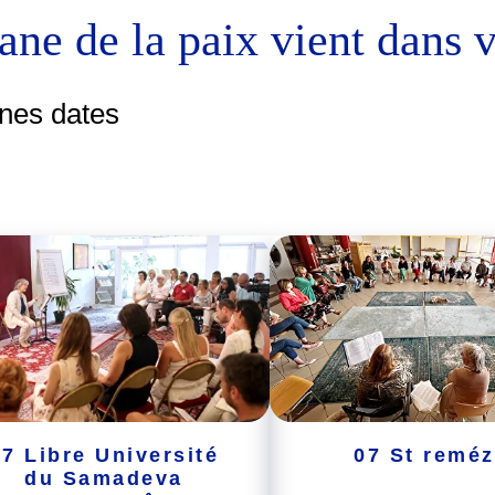
vane de la paix vient dans 
nes dates
67 Libre Université
07 St remé
du Samadeva