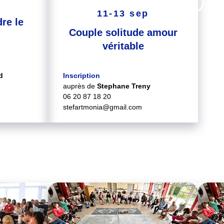
11-13 sep
re le
Couple solitude amour
véritable
d
Inscription
auprès de
Stephane Treny
06 20 87 18 20
stefartmonia@gmail.com