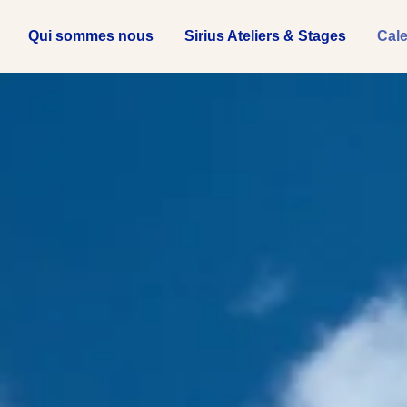
Qui sommes nous
Sirius Ateliers & Stages
Cale