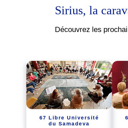
Sir
ius, la cara
Découvrez les prochai
67 Libre Université
du Samadeva